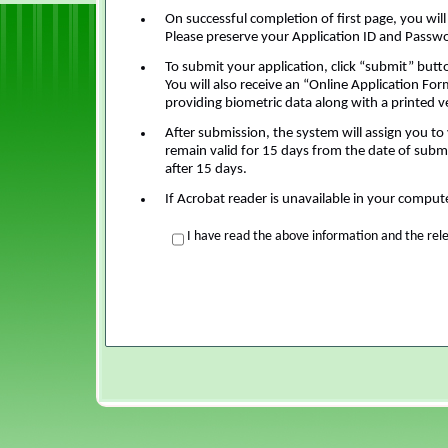
On successful completion of first page, you wil
Please preserve your Application ID and Passwor
To submit your application, click “submit” butt
You will also receive an “Online Application For
providing biometric data along with a printed v
After submission, the system will assign you to 
remain valid for 15 days from the date of subm
after 15 days.
If Acrobat reader is unavailable in your compu
I have read the above information and the rel
Start Time: 8/9/2026 1:17:30 AM
End Time: 8/9/2026 1:17:30 AM
(You Page Load took 0.4501499 second(s).)