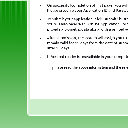
On successful completion of first page, you wil
Please preserve your Application ID and Passwor
To submit your application, click “submit” butt
You will also receive an “Online Application For
providing biometric data along with a printed v
After submission, the system will assign you to 
remain valid for 15 days from the date of subm
after 15 days.
If Acrobat reader is unavailable in your compu
I have read the above information and the rel
Start Time: 8/9/2026 3:37:16 PM
End Time: 8/9/2026 3:37:16 PM
(You Page Load took 0.7455565 second(s).)